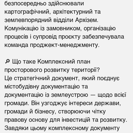
безпосередньо здійснювали
картографічний, архітектурний та
землевпорядний відділи Архізем.
Комунікацію із замовником, організацію
процесів і супровід проєкту забезпечувала
команда проджект-менеджменту.
🔎 Що таке Комплексний план
просторового розвитку території?
Це стратегічний документ, який поєднує
містобудівну документацію та
документацію із землеустрою — щодо всієї
громади. Він узгоджує інтереси держави,
громади й бізнесу, створюючи чітку
правову основу для інвестицій та розвитку.
Завдяки цьому комплексному документу