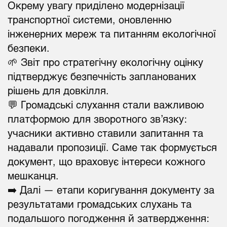
Окрему увагу приділено модернізації
транспортної системи, оновленню
інженерних мереж та питанням екологічної
безпеки.
🌱 Звіт про стратегічну екологічну оцінку
підтверджує безпечність запланованих
рішень для довкілля.
💬 Громадські слухання стали важливою
платформою для зворотного зв’язку:
учасники активно ставили запитання та
надавали пропозиції. Саме так формується
документ, що враховує інтереси кожного
мешканця.
➡️ Далі — етапи коригування документу за
результатами громадських слухань та
подальшого погодження й затвердження: