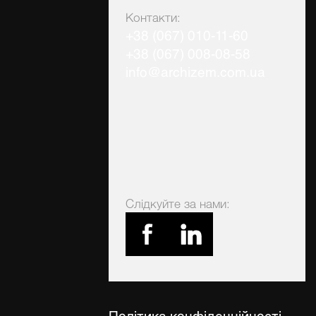
Контакти:
+38 (067) 010-11-60
+38 (067) 008-08-58
info@archizem.com.ua
Слідкуйте за нами:
Політика конфіденційності