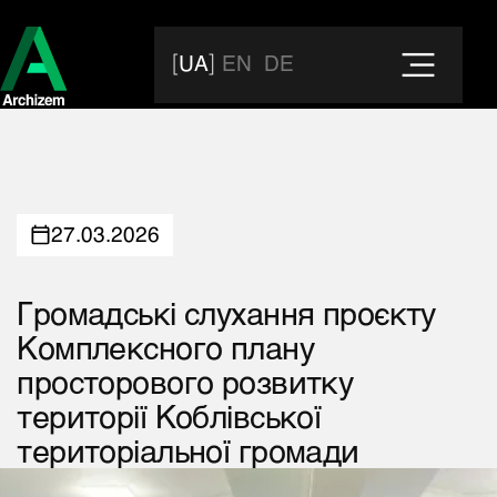
UA
EN
DE
27.03.2026
Громадські
слухання
проєкту
Комплексного
плану
просторового
розвитку
території
Коблівської
територіальної
громади