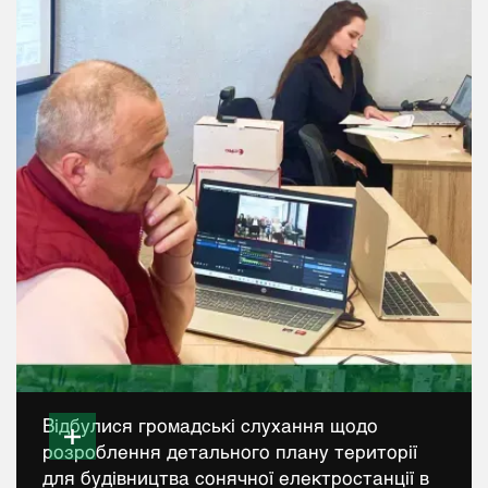
Відбулися громадські слухання щодо
розроблення детального плану території
для будівництва сонячної електростанції в