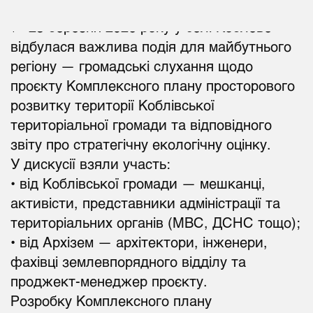
📍 25 березня 2026 року у селі Коблеве
відбулася важлива подія для майбутнього
регіону — громадські слухання щодо
проєкту Комплексного плану просторового
розвитку території Коблівської
територіальної громади та відповідного
звіту про стратегічну екологічну оцінку.
У дискусії взяли участь:
• від Коблівської громади — мешканці,
активісти, представники адміністрації та
територіальних органів (МВС, ДСНС тощо);
• від Архізем — архітектори, інженери,
фахівці землевпорядного відділу та
проджект-менеджер проєкту.
Розробку Комплексного плану