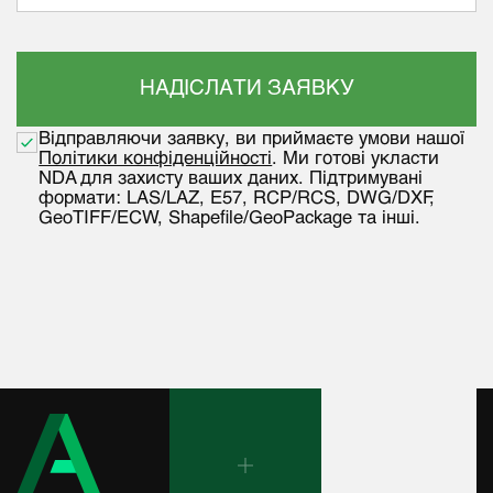
Відправляючи заявку, ви приймаєте умови нашої
Політики конфіденційності
. Ми готові укласти
NDA для захисту ваших даних. Підтримувані
формати: LAS/LAZ, E57, RCP/RCS, DWG/DXF,
GeoTIFF/ECW, Shapefile/GeoPackage та інші.