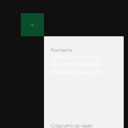
Контакти:
+38 (067) 010-11-60
+38 (067) 008-08-58
info@archizem.com.ua
Слідкуйте за нами: