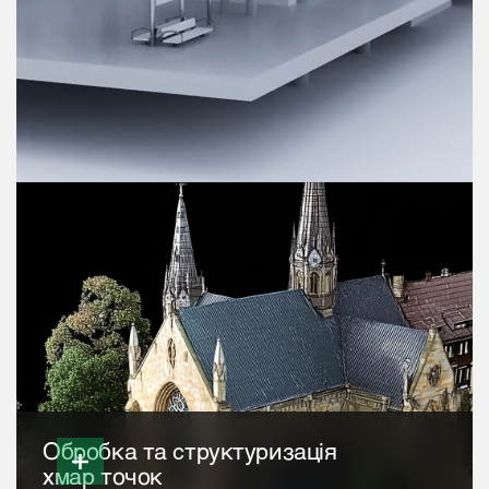
Обробка та структуризація
хмар точок