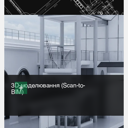
3D-моделювання (Scan-to-
BIM)