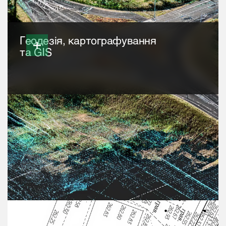
Геодезія, картографування
та GIS