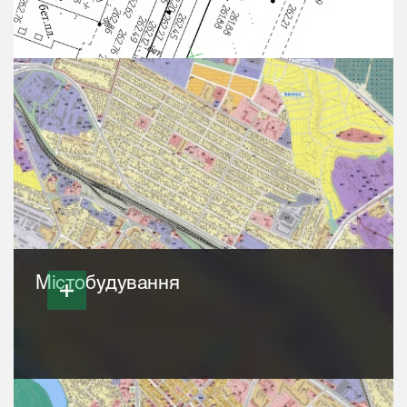
Містобудування