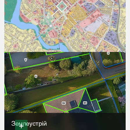
Землеустрій