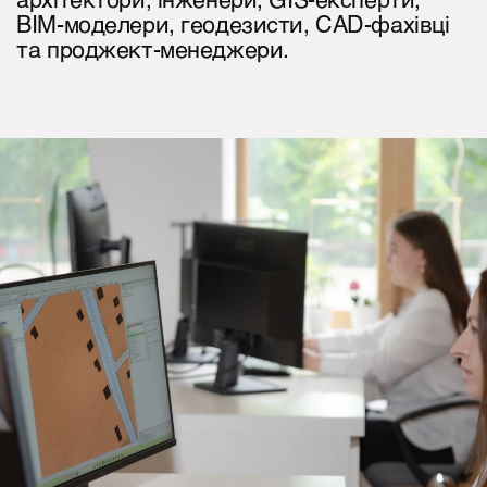
BIM-моделери, геодезисти, CAD-фахівці
та проджект-менеджери.