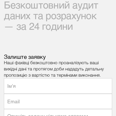
Безкоштовний
аудит
даних
та
розрахунок
—
за
24
години
Залиште заявку
Наші фахівці безкоштовно проаналізують ваші
вихідні дані та протягом доби нададуть детальну
пропозицію з вартістю та термінами виконання.