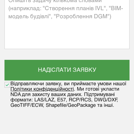
Відправляючи заявку, ви приймаєте умови нашої
Політики конфіденційності
. Ми готові укласти
NDA для захисту ваших даних. Підтримувані
формати: LAS/LAZ, E57, RCP/RCS, DWG/DXF,
GeoTIFF/ECW, Shapefile/GeoPackage та інші.