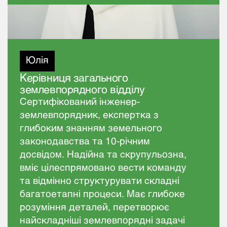
Юлія
Керівниця загального
землевпорядного відділу
Сертифікований інженер-
землевпорядник, експертка з
глибоким знанням земельного
законодавства та 10-річним
досвідом. Надійна та скрупульозна,
вміє цілеспрямовано вести команду
та відмінно структурувати складні
багатоетапні процеси. Має глибоке
розуміння деталей, перетворює
найскладніші землевпорядні задачі