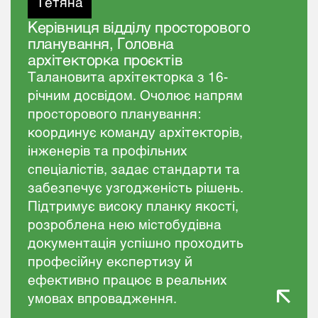
Тетяна
Керівниця відділу просторового
планування, Головна
архітекторка проєктів
Талановита архітекторка з 16-
річним досвідом. Очолює напрям
просторового планування:
координує команду архітекторів,
інженерів та профільних
спеціалістів, задає стандарти та
забезпечує узгодженість рішень.
Підтримує високу планку якості,
розроблена нею містобудівна
документація успішно проходить
професійну експертизу й
ефективно працює в реальних
умовах впровадження.