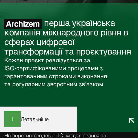
перша українська
компанія міжнародного рівня в
сферах цифрової
трансформації та проєктування
Кожен проєкт реалізується за
ISO-сертифікованими процесами з
гарантованими строками виконання
та регулярним зворотним зв’язком
Детальніше
На перетині геодезії, ГІС, моделювання та