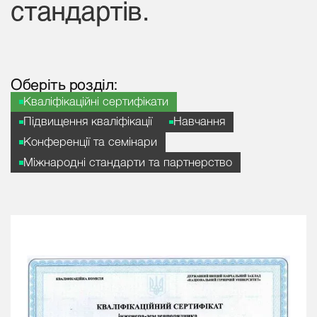
стандартів.
Оберіть розділ:
Кваліфікаційні сертифікати
Підвищення кваліфікації
Навчання
Конференції та семінари
Міжнародні стандарти та партнерство