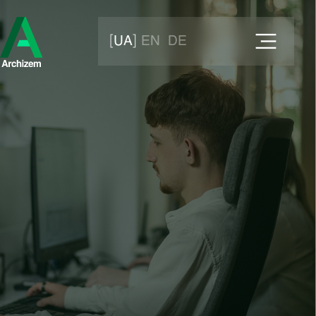
UA
EN
DE