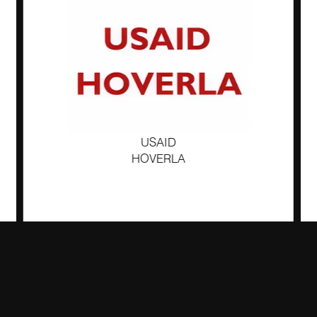
USAID
HOVERLA