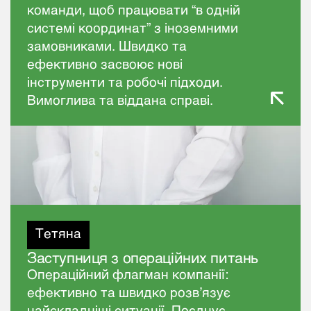
команди, щоб працювати “в одній
системі координат” з іноземними
замовниками. Швидко та
ефективно засвоює нові
інструменти та робочі підходи.
Вимоглива та віддана справі.
Тетяна
Заступниця з операційних питань
Операційний флагман компанії:
ефективно та швидко розвʼязує
найскладніші ситуації. Поєднує