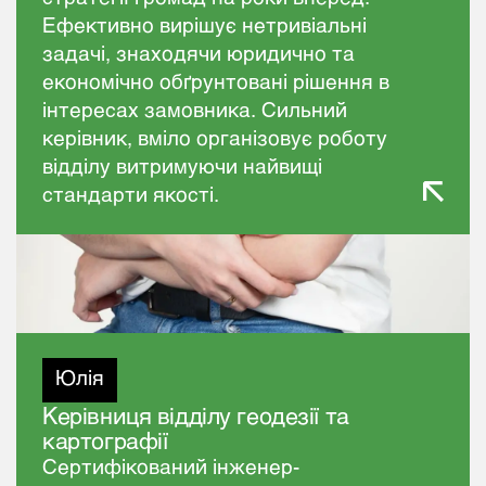
Ефективно вирішує нетривіальні
задачі, знаходячи юридично та
економічно обґрунтовані рішення в
інтересах замовника. Сильний
керівник, вміло організовує роботу
відділу витримуючи найвищі
стандарти якості.
Юлія
ДИВИТИСЬ УСІХ
Керівниця відділу геодезії та
картографії
Сертифікований інженер-