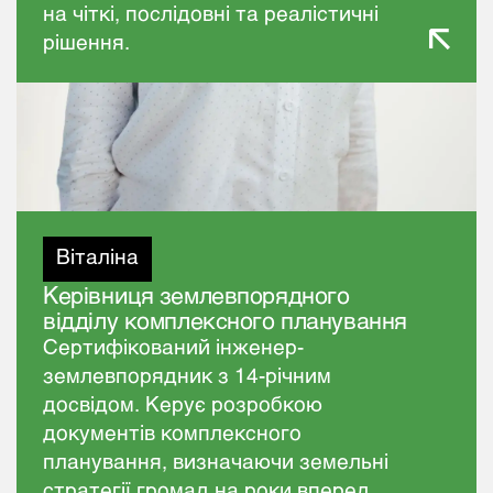
на чіткі, послідовні та реалістичні
рішення.
Віталіна
Керівниця землевпорядного
відділу комплексного планування
Сертифікований інженер-
землевпорядник з 14-річним
досвідом. Керує розробкою
документів комплексного
планування, визначаючи земельні
стратегії громад на роки вперед.